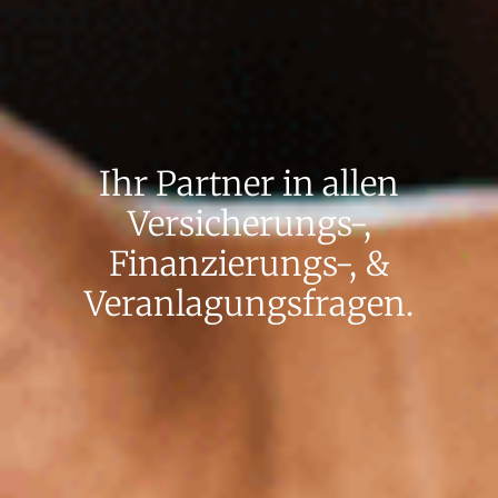
Ihr Partner in allen
Versicherungs-,
Finanzierungs-, &
Veranlagungsfragen.