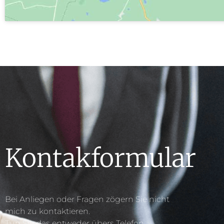
Kontakformular
Bei Anliegen oder Fragen zögern Sie nicht
mich zu kontaktieren.
Tun Sie das entweder übers Telefon,