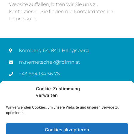
Website auffallen, bitten wir Sie uns zu
kontaktieren, Sie finden die Kontaktdaten im
Impressum.
Komberg 64, 8411 Hengsberg
m.nemetschek@fdlmn.at
+43 664 134 56 76
Cookie-Zustimmung
12.2003 Vermögensberater
verwalten
03.2004 Anmeldung Versicherungsagent
Wir verwenden Cookies, um unsere Website und unseren Service zu
optimieren.
Impressum
Cookies akzeptieren