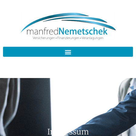
Impressum